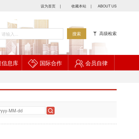
设为首页
|
收藏本站
|
ABOUT US
高级检索
搜索
董信息库
国际合作
会员自律