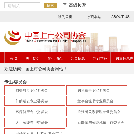
高级检索
搜索
设为首页
收藏本站
ABOUT US
首 页
关于协会
协会动态
会员信息
培训学苑
独董信息库
欢迎访问中国上市公司协会网站！
专业委员会
财务总监专业委员会
独立董事专业委员会
并购融资专业委员会
董事会秘书专业委员会
医疗健康专业委员会
投资者关系管理专业委员会
人工智能专业委员会
新能源与智能汽车工作委员会
可持续发展（ESG）专业委员