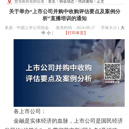
您当前所在的位置：
首页
>
协会动态
>
培训通知
>
正文
关于举办“上市公司并购中收购评估要点及案例分
析”直播培训的通知
来源：中国上市公司协会 发布时间：2024-08-27
字体大小 [
大
中
小
]
【打印本页】
各上市公司：
金融是实体经济的血脉，上市公司是国民经济