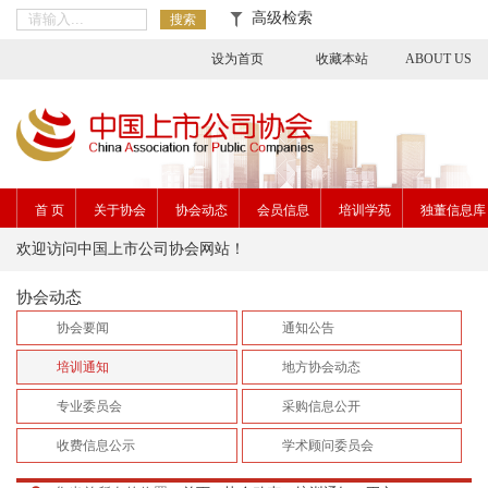
高级检索
搜索
设为首页
收藏本站
ABOUT US
首 页
关于协会
协会动态
会员信息
培训学苑
独董信息库
欢迎访问中国上市公司协会网站！
协会动态
协会要闻
通知公告
培训通知
地方协会动态
专业委员会
采购信息公开
收费信息公示
学术顾问委员会