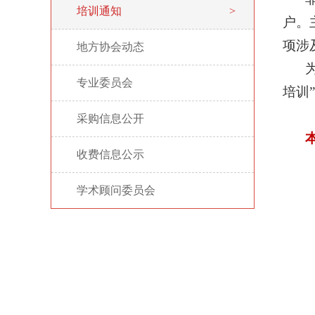
培训通知
>
户。
项涉
地方协会动态
>
专业委员会
>
培训
采购信息公开
>
收费信息公示
>
学术顾问委员会
>