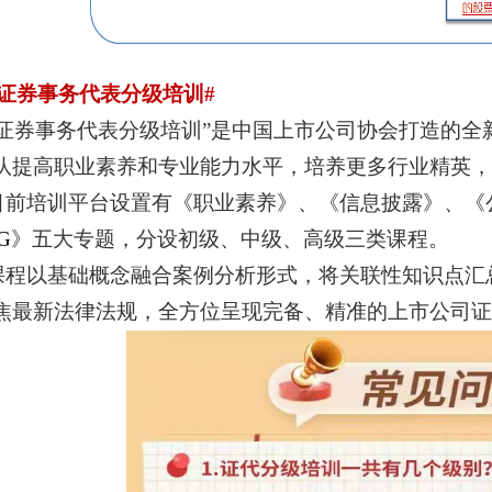
#证券事务代表分级培训#
“证券事务代表分级培训”是中国上市公司协会打造的
队提高职业素养和专业能力水平，培养更多行业精英，
目前培训平台设置有《职业素养》、《信息披露》、
《
G
》五大专题，分设初级、中级、高级三类课程。
课程以基础概念融合案例分析形式，将关联性知识点汇
焦最新法律法规，全方位呈现完备、精准的上市公司证