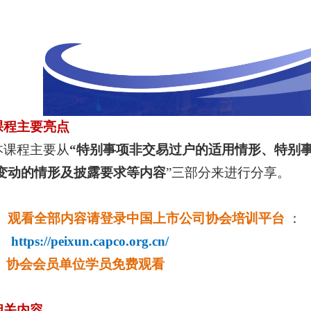
课程主要亮点
本课程主要从
“特别事项非交易过户的适用情形、特别
变动的情形及披露要求等内容
”
三部分来进行分享。
观看全部内容请登录中国上市公司协会培训平台
：
ttps://peixun.capco.org.cn/
协会会员单位学员免费观看
相关内容