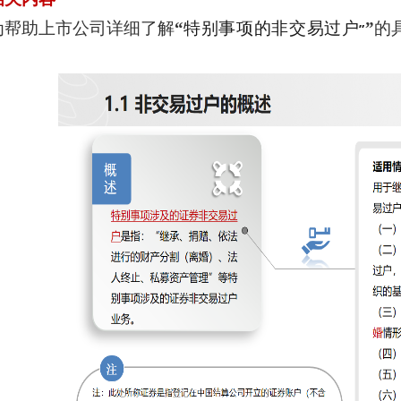
为帮助上市公司详细了解
“
特别事项的非交易过户
”
的
”