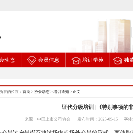
会动态
会员信息
培训学苑
独
所在的位置：
首页
>
协会动态
>
培训通知
>
正文
证代分级培训 |《特别事项的
来源：中国上市公司协会 发布时间：2025-09-15
字体
非交易过户是指不通过场内或场外交易的形式，而使股