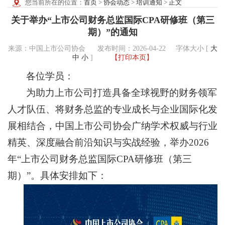
您当前所在的位置：
首页
>
协会动态
>
培训通知
>
正文
关于举办“上市公司财务总监国际CPA研修班（第三
期）”的通知
来源：中国上市公司协会 发布时间：2026-04-22
字体大小 [
大
中
小
]
【打印本页】
各位学员：
为助力上市公司打造具备全球视野的财务领军
人才队伍、将财务总监的专业成长与企业国际化发
展相结合，中国上市公司协会广纳学术权威与行业
精英、深度融合前沿知识与实战经验，举办2026
年“上市公司财务总监国际CPA研修班（第三
期）”。具体安排如下：