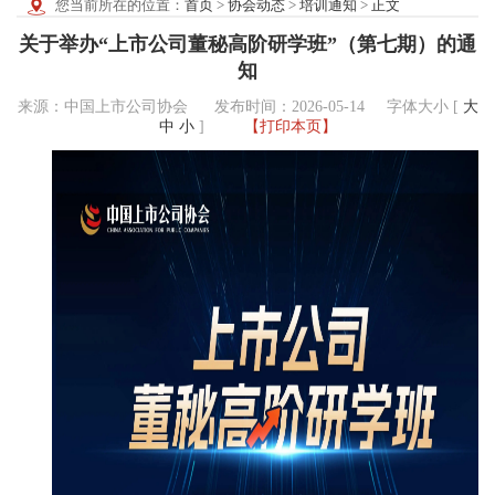
您当前所在的位置：
首页
>
协会动态
>
培训通知
>
正文
关于举办“上市公司董秘高阶研学班”（第七期）的通
知
来源：中国上市公司协会 发布时间：2026-05-14
字体大小 [
大
中
小
]
【打印本页】