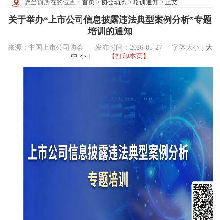
您当前所在的位置：
首页
>
协会动态
>
培训通知
>
正文
关于举办“上市公司信息披露违法典型案例分析”专题
培训的通知
来源：中国上市公司协会 发布时间：2026-05-27
字体大小 [
大
中
小
]
【打印本页】