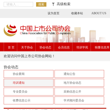
高级检索
搜索
设为首页
收藏本站
ABOUT US
首 页
关于协会
协会动态
会员信息
培训学苑
独董信息库
欢迎访问中国上市公司协会网站！
协会动态
协会要闻
通知公告
培训通知
地方协会动态
专业委员会
采购信息公开
收费信息公示
学术顾问委员会