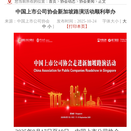
您当前所在的位置：
首页
>
协会动态
>
协会要闻
>
正文
中国上市公司协会新加坡路演活动顺利举办
来源：中国上市公司协会 发布时间：2025-10-24
字体大小 [
大
中
小
]
【打印本页】