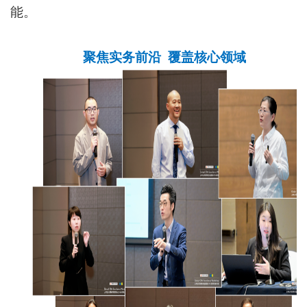
能。
聚焦实务前沿 覆盖核心领域