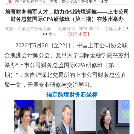
您当前所在的位置：
首页
>
协会动态
>
协会要闻
>
正文
培育财务领军人才，助力企业跨境远航——上市公司
财务总监国际CPA研修班（第三期）在苏州举办
来源：中国上市公司协会 发布时间：2026-05-28
字体大小 [
大
中
小
]
【打印本页】
2026年5月20日至22日，中国上市公司协会联
合澳洲会计师公会、复旦大学国际金融学院在苏州
举办“上市公司财务总监国际CPA研修班（第三
期）”，来自沪深北交易所的上市公司财务总监齐
聚一堂，开展专业研修与交流学习。
锚定跨境财务新坐标