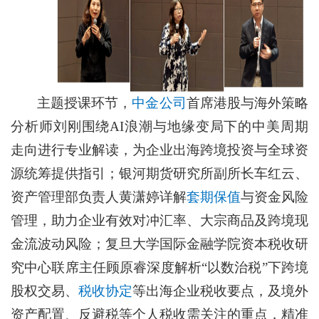
主题授课环节，
中金公司
首席港股与海外策略
分析师刘刚围绕AI浪潮与地缘变局下的中美周期
走向进行专业解读，为企业出海跨境投资与全球资
源统筹提供指引；银河期货研究所副所长车红云、
资产管理部负责人黄潇婷详解
套期保值
与资金风险
管理，助力企业有效对冲汇率、大宗商品及跨境现
金流波动风险；复旦大学国际金融学院资本税收研
究中心联席主任顾原睿深度解析“以数治税”下跨境
股权交易、
税收协定
等出海企业税收要点，及境外
资产配置、反避税等个人税收需关注的重点，精准