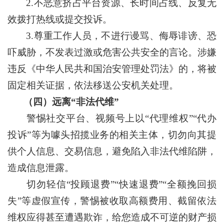
2.不恶意挤占平台资源、长时间占线、反复无
效拨打热线或提交投诉。
3.尊重工作人员，不进行谩骂、侮辱诽谤、恐
吓威胁，不发表过激或危害公共安全的言论。涉嫌
违反《中华人民共和国治安管理处罚法》的，将被
固定相关证据，依法移送公安机关处理。
（四）远离“非法代维”
警惕社交平台、视频号上以“代理维权”“代办
投诉”等为噱头招揽业务的相关主体，切勿向其提
供个人信息、交易信息，避免陷入非法代维陷阱，
造成信息泄露。
切勿轻信“投顾退费”“快速退费”“全额挽回损
失”等虚假宣传，警惕被收取高额费用、截留依法
维权应得甚至遭遇欺诈，给您造成不可逆的财产损