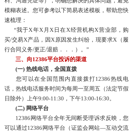
料、沟通凭证等），明确想解决的具体问题，避免
模糊表述。您可参考以下简易表述模板，帮助您快
速梳理：
“我于X年X月X日在X经营机构X营业部，购
买/交易X产品，因X原因发生纠纷，现要求X（履
行合同义务/更正/退赔．．．）。”
三、向12386平台投诉的渠道
(一) 热线电话，全国直拨
您可以在全国范围内直接拨打12386热线电
话，热线电话服务时间为每周一至周五（法定节假
日除外）上午9:00-11:30，下午13:00-16:30。
(二) 网络平台
12386网络平台全年无间断受理诉求反映，您
可以通过12386网络平台（证监会网站—互动交流