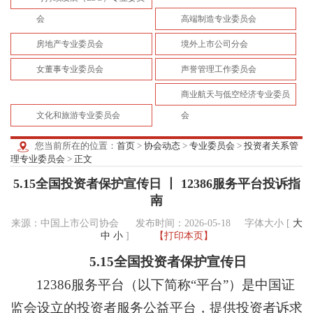
会
高端制造专业委员会
房地产专业委员会
境外上市公司分会
女董事专业委员会
声誉管理工作委员会
商业航天与低空经济专业委员
文化和旅游专业委员会
会
您当前所在的位置：
首页
>
协会动态
>
专业委员会
>
投资者关系管
理专业委员会
>
正文
5.15全国投资者保护宣传日 丨 12386服务平台投诉指
南
来源：中国上市公司协会 发布时间：2026-05-18
字体大小 [
大
中
小
]
【打印本页】
5.15全国投资者保护宣传日
12386服务平台（以下简称“平台”）是中国证
监会设立的投资者服务公益平台，提供投资者诉求